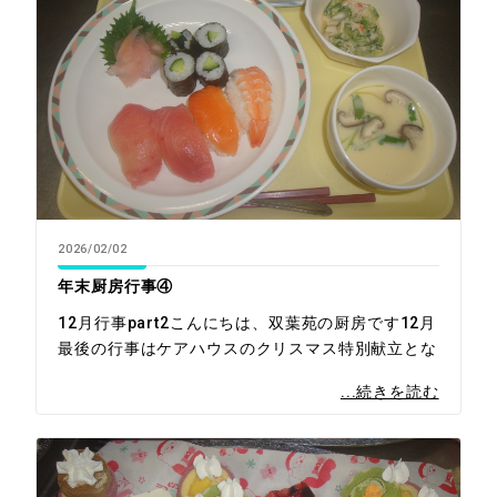
2026/02/02
年末厨房行事④
12月行事part2こんにちは、双葉苑の厨房です12月
最後の行事はケアハウスのクリスマス特別献立とな
...続きを読む