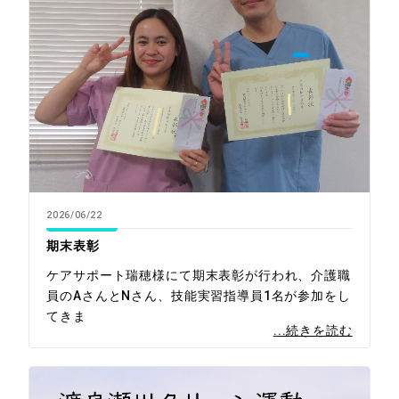
2026/06/22
期末表彰
ケアサポート瑞穂様にて期末表彰が行われ、介護職
員のAさんとNさん、技能実習指導員1名が参加をし
てきま
...続きを読む