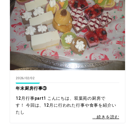
2026/02/02
年末厨房行事③
12月行事part1 こんにちは、双葉苑の厨房で
す！ 今回は、12月に行われた行事や食事を紹介い
たし
...続きを読む