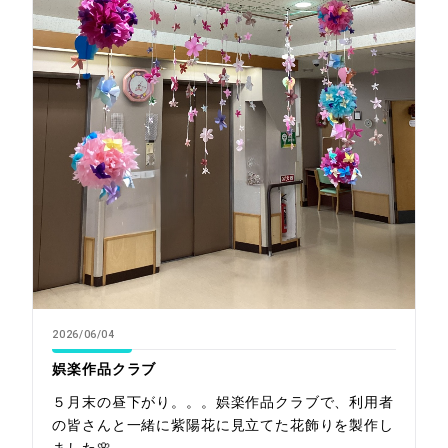
2026/06/04
娯楽作品クラブ
５月末の昼下がり。。。娯楽作品クラブで、利用者
の皆さんと一緒に紫陽花に見立てた花飾りを製作し
ました🌸