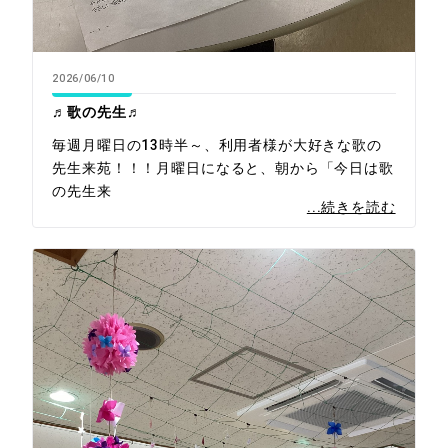
2026/06/10
♬歌の先生♬
毎週月曜日の13時半～、利用者様が大好きな歌の
先生来苑！！！月曜日になると、朝から「今日は歌
の先生来
...続きを読む