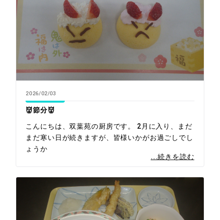
2026/02/03
👹節分👹
こんにちは、双葉苑の厨房です。 2月に入り、まだ
まだ寒い日が続きますが、皆様いかがお過ごしでし
ょうか
...続きを読む