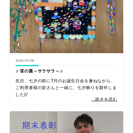
2026/07/08
♬笹の葉～サラサラ～♬
先日、七夕の前に7月のお誕生日会を兼ねながら、
ご利用者様の皆さんと一緒に、七夕飾りを製作しま
した(/
...続きを読む