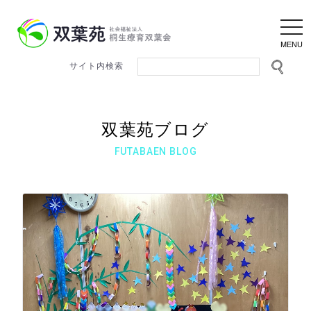
togg
navi
双葉苑ブログ
FUTABAEN BLOG