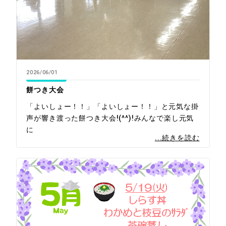
2026/06/01
餅つき大会
「よいしょー！！」「よいしょー！！」と元気な掛
声が響き渡った餅つき大会!(^^)!みんなで楽し元気
に
...続きを読む