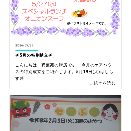
2026/05/27
🦐5月の特別献立🦐
こんにちは、双葉苑の厨房です！ 今月のケアハウ
スの特別献立をご紹介します。5月19日(火)はしら
す丼
...続きを読む